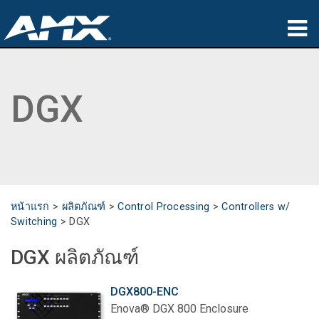
ผลิตภัณฑ์
DGX
การประยุกต์ใช้
Partners
ที่ซื้อสินค้า
การฝึกอบรม
หน้าแรก
>
ผลิตภัณฑ์
>
Control Processing
>
Controllers w/
Switching
>
DGX
การสนับสนุน
DGX ผลิตภัณฑ์
เกี่ยวกับ
DGX800-ENC
Enova® DGX 800 Enclosure