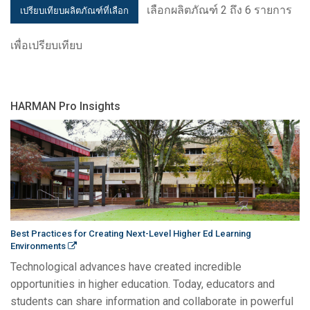
เลือกผลิตภัณฑ์ 2 ถึง 6 รายการ
เพื่อเปรียบเทียบ
HARMAN Pro Insights
Best Practices for Creating Next-Level Higher Ed Learning
Environments
Technological advances have created incredible
opportunities in higher education. Today, educators and
students can share information and collaborate in powerful