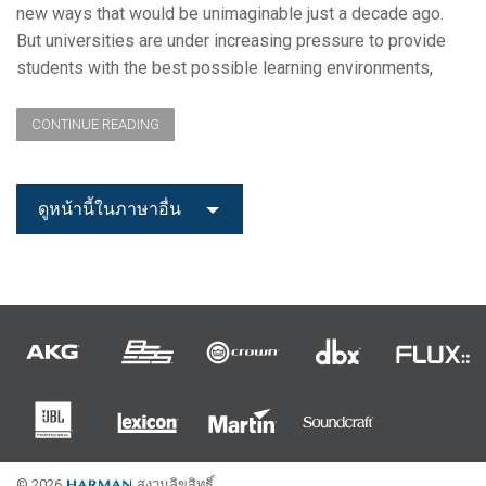
new ways that would be unimaginable just a decade ago.
But universities are under increasing pressure to provide
students with the best possible learning environments,
CONTINUE READING
ดูหน้านี้ในภาษาอื่น
© 2026
สงวนลิขสิทธิ์