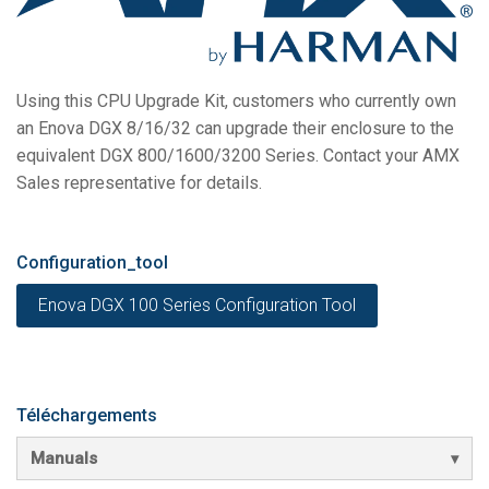
Langue/Région
Using this CPU Upgrade Kit, customers who currently own
an Enova DGX 8/16/32 can upgrade their enclosure to the
equivalent DGX 800/1600/3200 Series. Contact your AMX
Sales representative for details.
Configuration_tool
Enova DGX 100 Series Configuration Tool
Téléchargements
Manuals