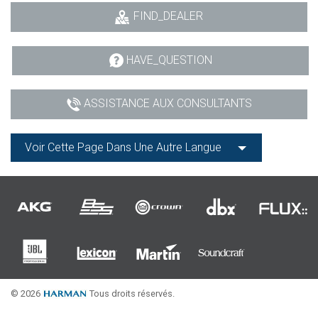
FIND_DEALER
HAVE_QUESTION
ASSISTANCE AUX CONSULTANTS
Voir Cette Page Dans Une Autre Langue
© 2026
Tous droits réservés.