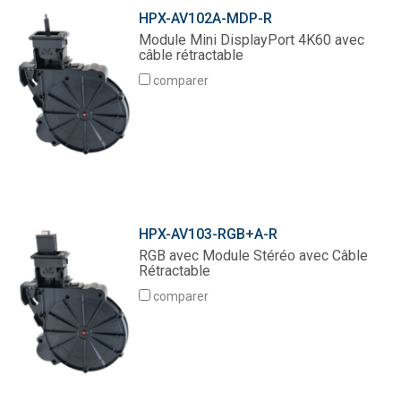
HPX-AV102A-MDP-R
Module Mini DisplayPort 4K60 avec
câble rétractable
comparer
HPX-AV103-RGB+A-R
RGB avec Module Stéréo avec Câble
Rétractable
comparer