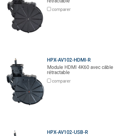
rétractable
Langue/Région
comparer
HPX-AV102-HDMI-R
Module HDMI 4K60 avec câble
rétractable
comparer
HPX-AV102-USB-R