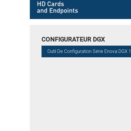
CONFIGURATEUR DGX
Outil De Configuration Série Enova DGX 