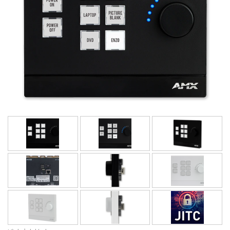
Ngôn ngữ/Khu vực