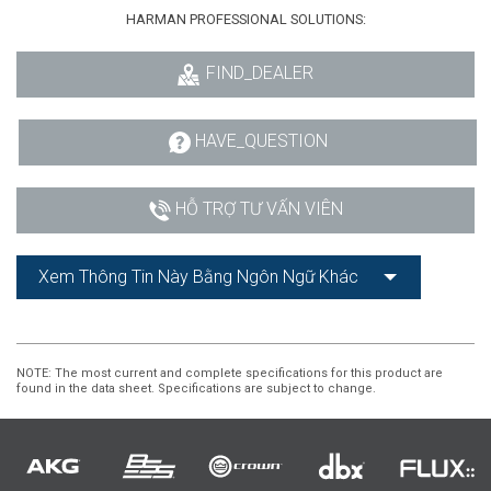
HARMAN PROFESSIONAL SOLUTIONS:
FIND_DEALER
HAVE_QUESTION
HỖ TRỢ TƯ VẤN VIÊN
Xem Thông Tin Này Bằng Ngôn Ngữ Khác
NOTE
: The most current and complete specifications for this product are
found in the data sheet. Specifications are subject to change.