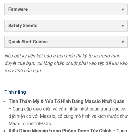
Firmware
Safety Sheets
Quick Start Guides
Nếu bất kỳ liên kết nào ở trên hiển thị ký tự lạ trong trình
duyệt của bạn, vui lòng nhấp chuột phải vào tệp để lưu vào
máy tính của bạn.
Tính năng
Tính Thẩm Mỹ & Yếu Tố Hình Dáng Massio Nhất Quán
– Cung cấp giao diện và cảm nhận nhất quán trong các cài
đặt hiện có với Massio, có cùng mô hình và kích thước như
Massio ControlPads
Kiểu Dáng Massio trong Phòng Được Tùy Chỉnh
– Cung