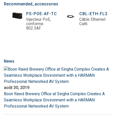
Recommended_accessories
PS-POE-AF-TC
CBL-ETH-FL2
Injecteur PoE,
Câble Ethernet
conforme
Cat6
802.3AF
News
août 30, 2019
Boon Rawd Brewery Office at Singha Complex Creates A
Seamless Workplace Environment with a HARMAN
Professional Networked AV System