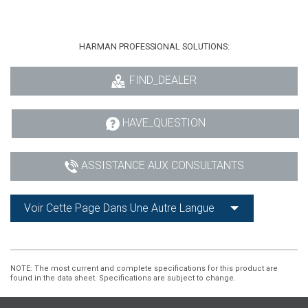
HARMAN PROFESSIONAL SOLUTIONS:
FIND_DEALER
HAVE_QUESTION
ASSISTANCE AUX CONSULTANTS
Voir Cette Page Dans Une Autre Langue
NOTE
: The most current and complete specifications for this product are
found in the data sheet. Specifications are subject to change.