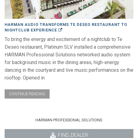
HARMAN AUDIO TRANSFORMS TE DESEO RESTAURANT TO
NIGHTCLUB EXPERIENCE
To bring the energy and excitement of a nightclub to Te
Deseo restaurant, Platinum SLV installed a comprehensive
HARMAN Professional Solutions networked audio system
for background music in the dining areas, high-energy
dancing in the courtyard and live music performances on the
rooftop. Opened in
CONTINUE READING
HARMAN PROFESSIONAL SOLUTIONS:
FIND_DEALER