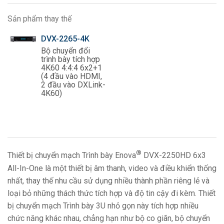
Sản phẩm thay thế
DVX-2265-4K
Bộ chuyển đổi
trình bày tích hợp
4K60 4:4:4 6x2+1
(4 đầu vào HDMI,
2 đầu vào DXLink-
4K60)
®
Thiết bị chuyển mạch Trình bày Enova
DVX-2250HD 6x3
All-In-One là một thiết bị âm thanh, video và điều khiển thống
nhất, thay thế nhu cầu sử dụng nhiều thành phần riêng lẻ và
loại bỏ những thách thức tích hợp và độ tin cậy đi kèm. Thiết
bị chuyển mạch Trình bày 3U nhỏ gọn này tích hợp nhiều
chức năng khác nhau, chẳng hạn như bộ co giãn, bộ chuyển