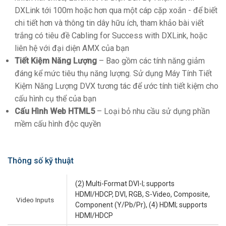
DXLink tới 100m hoặc hơn qua một cáp cặp xoắn - để biết
chi tiết hơn và thông tin dây hữu ích, tham khảo bài viết
trắng có tiêu đề Cabling for Success with DXLink, hoặc
liên hệ với đại diện AMX của bạn
Tiết Kiệm Năng Lượng
– Bao gồm các tính năng giảm
đáng kể mức tiêu thụ năng lượng. Sử dụng Máy Tính Tiết
Kiệm Năng Lượng DVX tương tác để ước tính tiết kiệm cho
cấu hình cụ thể của bạn
Cấu Hình Web HTML5
– Loại bỏ nhu cầu sử dụng phần
mềm cấu hình độc quyền
Thông số kỹ thuật
(2) Multi-Format DVI-I; supports
HDMI/HDCP, DVI, RGB, S-Video, Composite,
Video Inputs
Component (Y/Pb/Pr), (4) HDMI; supports
HDMI/HDCP