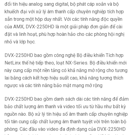
đổi tín hiệu analog sang digital, bộ phát cáp xoắn và bộ
khuếch đại với xử lý âm thanh cấp chuyên nghiệp tích hợp
sẵn trong một hộp duy nhất. Với các tính năng độc quyền
của AMX, DVX-2250HD là một giải pháp đơn giản để cài
đặt và linh hoạt, phù hợp hoàn hảo cho các phòng hội nghị
nhỏ và lớp học.
DVX-2250HD bao gồm công nghệ Bộ điều khiển Tích hợp
NetLinx thế hệ tiếp theo, loạt NX-Series. Bộ điều khiển mới
này cung cấp một nền tảng có khả năng mở rộng cho tương
lai bằng cách kết hợp hiệu suất cao, khả năng tương thích
ngược và các tính năng bảo mật mạng mở rộng
DVX-2250HD bao gồm danh sách dài các tính năng để đảm
bảo chất lượng âm thanh và video tối ưu từ hầu như bất kỳ
nguồn nào. Bộ xử lý tín hiệu số âm thanh cấp chuyên nghiệp
tối tân cung cấp chất lượng âm thanh tuyệt vời trên toàn bộ
phòng. Các đầu vào video đa định dạng của DVX-2250HD