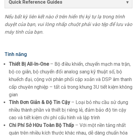
Quick Reference Guides
Nếu bất kỳ liên kết nào ở trên hiển thị ký tự lạ trong trình
duyệt của bạn, vui lòng nhấp chuột phải vào tệp để lưu vào
máy tính của bạn.
Tính năng
Thiết Bị All-In-One
– Bộ điều khiển, chuyển mạch ma trận,
bộ co giãn, bộ chuyển đổi analog sang kỹ thuật số, bộ
khuếch đại, cộng với phân phối cặp xoắn và DSP âm thanh
cấp chuyên nghiệp – tất cả trong khung 3U tiết kiệm không
gian
Tính Đơn Giản & Độ Tin Cậy
– Loại bỏ nhu cầu sử dụng
nhiều thành phần và thiết bị riêng lẻ, đảm bảo độ tin cậy
cao và tiết kiệm chi phí cấu hình và lập trình
Chi Phí Sở Hữu Toàn Bộ Thấp
– Với một nền tảng nhất
quán trên nhiều kích thước khác nhau, dễ dàng chuẩn hóa