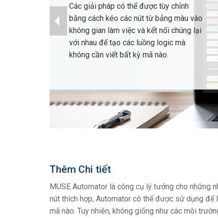
Các giải pháp có thể được tùy chỉnh
bằng cách kéo các nút từ bảng màu vào
không gian làm việc và kết nối chúng lại
với nhau để tạo các luồng logic mà
không cần viết bất kỳ mã nào.
Thêm Chi tiết
MUSE Automator là công cụ lý tưởng cho những nhà 
nút thích hợp, Automator có thể được sử dụng để 
mã nào. Tuy nhiên, không giống như các môi trường