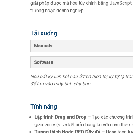
giải pháp được mã hóa tùy chỉnh bằng JavaScript,
trường hoặc doanh nghiệp.
Tải xuống
Manuals
Software
Nếu bất kỳ liên kết nào ở trên hiển thị ký tự lạ t
để lưu vào máy tính của bạn.
Tính năng
Lập trình Drag and Drop –
Tạo các chương trìn
gian làm việc và kết nối chúng lại với nhau theo 
Tương thích Node-RED Đầy đủ –
Hoàn toàn tươ