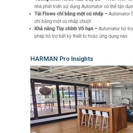
nhà phát triển sử dụng Automator có thể tận dụn
Tải Flows chỉ bằng một cú nhấp –
Automator f
chỉ bằng một cú nhấp chuột
Khả năng Tùy chỉnh Vô hạn –
Automator hỗ trợ 
pháp hỗ trợ bất kỳ thiết bị hoặc ứng dụng nào
HARMAN Pro Insights