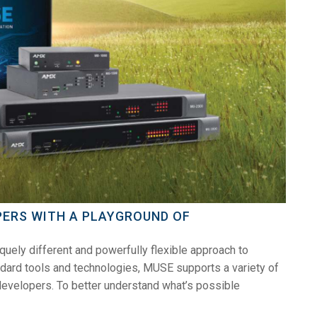
PERS WITH A PLAYGROUND OF
ely different and powerfully flexible approach to
dard tools and technologies, MUSE supports a variety of
 developers. To better understand what’s possible