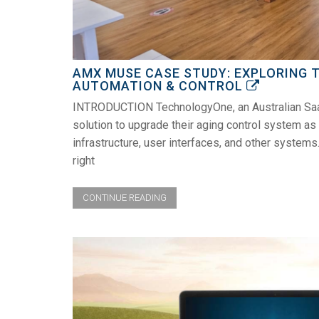
AMX MUSE CASE STUDY: EXPLORING
AUTOMATION & CONTROL
INTRODUCTION TechnologyOne, an Australian SaaS 
solution to upgrade their aging control system as
infrastructure, user interfaces, and other systems.
right
CONTINUE READING