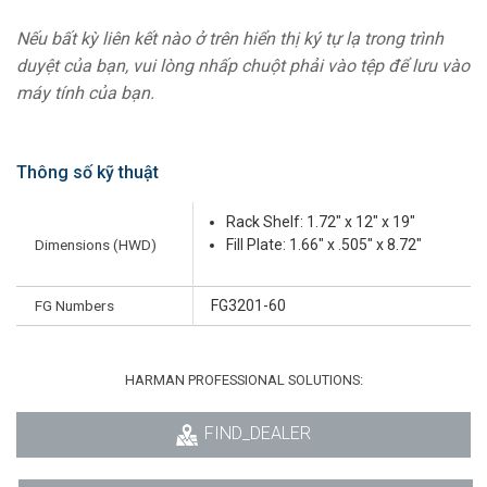
Nếu bất kỳ liên kết nào ở trên hiển thị ký tự lạ trong trình
duyệt của bạn, vui lòng nhấp chuột phải vào tệp để lưu vào
máy tính của bạn.
Thông số kỹ thuật
Rack Shelf: 1.72" x 12" x 19"
Dimensions (HWD)
Fill Plate: 1.66" x .505" x 8.72"
FG Numbers
FG3201-60
HARMAN PROFESSIONAL SOLUTIONS:
FIND_DEALER