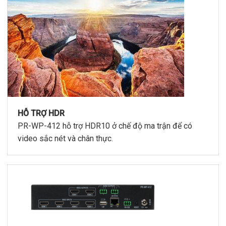
HỖ TRỢ HDR
PR-WP-412 hỗ trợ HDR10 ở chế độ ma trận để có
video sắc nét và chân thực.