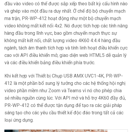
đầu vào video có thể được sắp xếp theo bất kỳ cấu hình nào
và ghép vào một đầu ra duy nhất. Ở chế độ bộ chuyển mạch
ma trận, PR-WP-412 hoạt động như một bộ chuyển mạch
video không mất kết nối 4x2. Nó được tích hợp các tính năng
hàng đầu trong lĩnh vực, bao gồm chuyển mạch thực sự
không mất kết nối, chất lượng video 4K60 4:4:4 hàng đầu
ngành, tách âm thanh tích hợp và tính linh hoạt điều khiển cực
cao với API điều khiển mở, giao diện web HTML5 dễ quản lý
và các điều khiển bảng điều khiển phía trước.
Khi kết hợp với Thiết bị Chụp USB AMX UVC1-4K, PR-WP-
412 là một phần bổ sung lý tưởng cho các hệ thống hội nghị
video phần mềm như Zoom và Teams vì nó cho phép chia
sẻ nhiều nguồn cùng lúc. Với API mở và hỗ trợ 4K60 đầy đủ,
PR-WP-412 có thể được tận dụng để tạo ra các giải pháp
sáng tạo cho các yêu cầu thiết kế độc đáo trong tất cả các
loại ứng dụng.