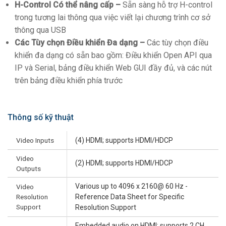
H-Control Có thể nâng cấp –
Sẵn sàng hỗ trợ H-control
trong tương lai thông qua việc viết lại chương trình cơ sở
thông qua USB
Các Tùy chọn Điều khiển Đa dạng –
Các tùy chọn điều
khiển đa dạng có sẵn bao gồm: Điều khiển Open API qua
IP và Serial, bảng điều khiển Web GUI đầy đủ, và các nút
trên bảng điều khiển phía trước
Thông số kỹ thuật
Video Inputs
(4) HDMI; supports HDMI/HDCP
Video
(2) HDMI; supports HDMI/HDCP
Outputs
Various up to 4096 x 2160@ 60 Hz -
Video
Resolution
Reference Data Sheet for Specific
Support
Resolution Support
Embedded audio on HDMI; supports 2 CH