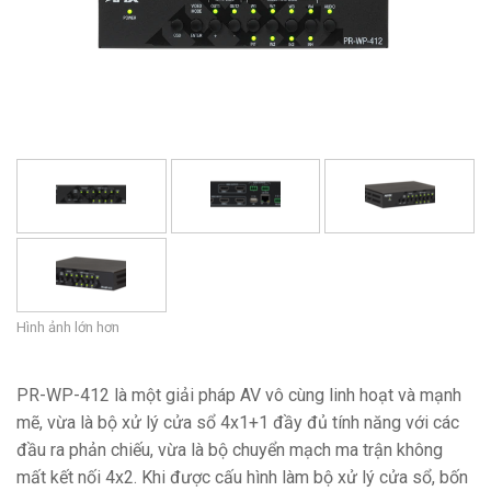
Ngôn ngữ/Khu vực
Hình ảnh lớn hơn
PR-WP-412 là một giải pháp AV vô cùng linh hoạt và mạnh
mẽ, vừa là bộ xử lý cửa sổ 4x1+1 đầy đủ tính năng với các
đầu ra phản chiếu, vừa là bộ chuyển mạch ma trận không
mất kết nối 4x2. Khi được cấu hình làm bộ xử lý cửa sổ, bốn