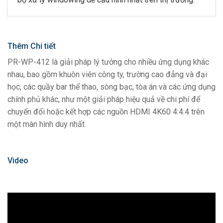
Thêm Chi tiết
PR-WP-412 là giải pháp lý tưởng cho nhiều ứng dụng khác
nhau, bao gồm khuôn viên công ty, trường cao đẳng và đại
học, các quầy bar thể thao, sòng bạc, tòa án và các ứng dụng
chính phủ khác, như một giải pháp hiệu quả về chi phí để
chuyển đổi hoặc kết hợp các nguồn HDMI 4K60 4:4:4 trên
một màn hình duy nhất.
Video