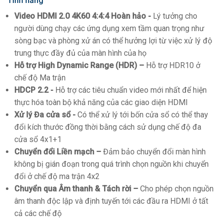
Tính năng
Video HDMI 2.0 4K60 4:4:4 Hoàn hảo -
Lý tưởng cho
người dùng chạy các ứng dụng xem tầm quan trọng như
sòng bạc và phòng xử án có thể hưởng lợi từ việc xử lý độ
trung thực đầy đủ của màn hình của họ
Hỗ trợ High Dynamic Range (HDR) –
Hỗ trợ HDR10 ở
chế độ Ma trận
HDCP 2.2 -
Hỗ trợ các tiêu chuẩn video mới nhất để hiện
thực hóa toàn bộ khả năng của các giao diện HDMI
Xử lý Đa cửa sổ -
Có thể xử lý tới bốn cửa sổ có thể thay
đổi kích thước đồng thời bằng cách sử dụng chế độ đa
cửa sổ 4x1+1
Chuyển đổi Liền mạch –
Đảm bảo chuyển đổi màn hình
không bị gián đoạn trong quá trình chọn nguồn khi chuyển
đổi ở chế độ ma trận 4x2
Chuyển qua Âm thanh & Tách rời –
Cho phép chọn nguồn
âm thanh độc lập và định tuyến tới các đầu ra HDMI ở tất
cả các chế độ