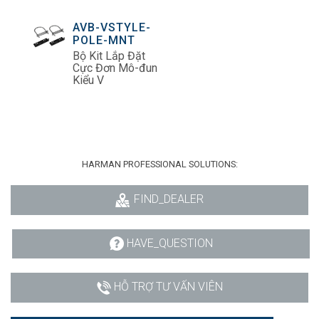
AVB-VSTYLE-
POLE-MNT
Bộ Kit Lắp Đặt
Cực Đơn Mô-đun
Kiểu V
HARMAN PROFESSIONAL SOLUTIONS:
FIND_DEALER
HAVE_QUESTION
HỖ TRỢ TƯ VẤN VIÊN