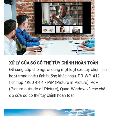
XỬ LÝ CỬA SỔ CÓ THỂ TÙY CHỈNH HOÀN TOÀN
Để cung cấp cho người dùng một loạt các tùy chọn linh
hoạt trong nhiều tình huống khác nhau, PR-WP-412
tích hợp 4K60 4:4:4 - PiP (Picture in Picture), PoP
(Picture outside of Picture), Quad-Window và các chế
độ cửa sổ có thể tùy chỉnh hoàn toàn.