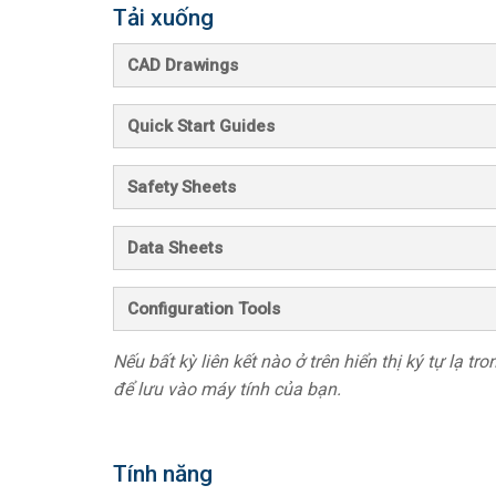
Tải xuống
CAD Drawings
Quick Start Guides
Safety Sheets
Data Sheets
Configuration Tools
Nếu bất kỳ liên kết nào ở trên hiển thị ký tự lạ t
để lưu vào máy tính của bạn.
Tính năng