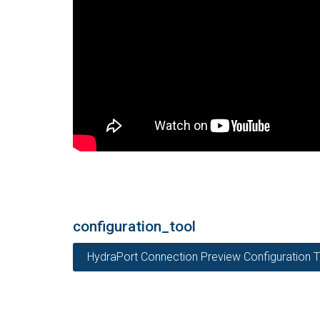
configuration_tool
HydraPort Connection Preview Configuration T