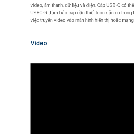
video, âm thanh, dữ liệu và điện. Cáp USB-C có t
USBC-R đảm bảo cáp cần thiết luôn sẵn có trong 
việc truyền video vào màn hình hiển thị hoặc mạng
Video