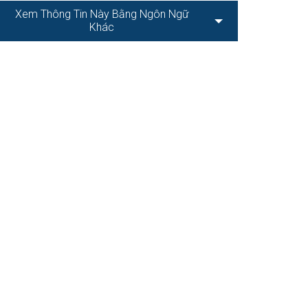
Xem Thông Tin Này Bằng Ngôn Ngữ
Khác