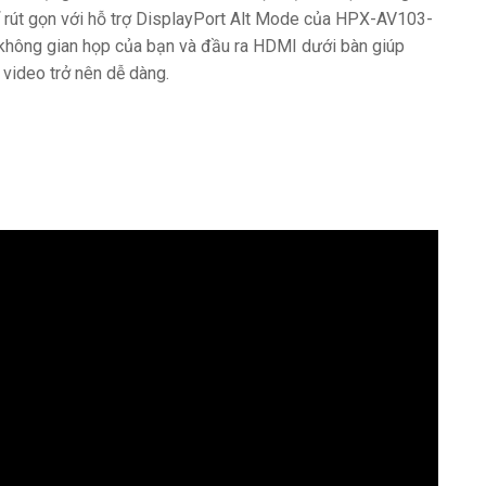
hể rút gọn với hỗ trợ DisplayPort Alt Mode của HPX-AV103-
không gian họp của bạn và đầu ra HDMI dưới bàn giúp
 video trở nên dễ dàng.