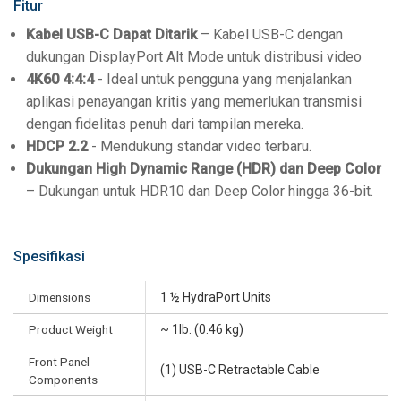
Fitur
Kabel USB-C Dapat Ditarik
– Kabel USB-C dengan
dukungan DisplayPort Alt Mode untuk distribusi video
4K60 4:4:4
- Ideal untuk pengguna yang menjalankan
aplikasi penayangan kritis yang memerlukan transmisi
dengan fidelitas penuh dari tampilan mereka.
HDCP 2.2
- Mendukung standar video terbaru.
Dukungan High Dynamic Range (HDR) dan Deep Color
– Dukungan untuk HDR10 dan Deep Color hingga 36-bit.
Spesifikasi
Dimensions
1 ½ HydraPort Units
Product Weight
~ 1lb. (0.46 kg)
Front Panel
(1) USB-C Retractable Cable
Components