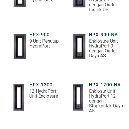
dengan Outlet
Listrik US
HPX-900
HPX-900-NA
9 Unit Penutup
Enklosure Unit
HydraPort
HydraPort 9
dengan Outlet
Daya AS
HPX-1200
HPX-1200-NA
12 HydraPort
Enklosur Unit
Unit Enclosure
HydraPort 12
dengan
Stopkontak Daya
AS