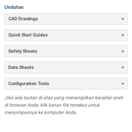
Unduhan
CAD Drawings
Quick Start Guides
Safety Sheets
Data Sheets
Configuration Tools
Jika ada tautan di atas yang menampilkan karakter aneh
di browser Anda, klik kanan file tersebut untuk
menyimpannya ke komputer Anda.