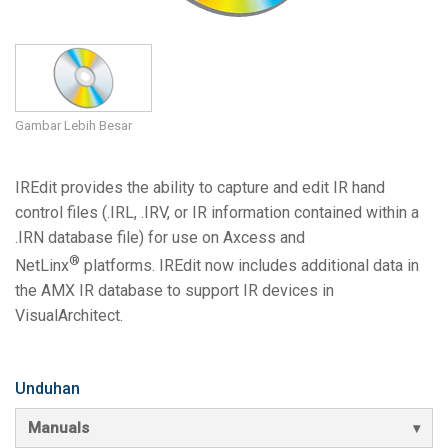
Bahasa/Wilayah
Gambar Lebih Besar
IREdit provides the ability to capture and edit IR hand
control files (.IRL, .IRV, or IR information contained within a
.IRN database file) for use on Axcess and
®
NetLinx
platforms. IREdit now includes additional data in
the AMX IR database to support IR devices in
VisualArchitect.
Unduhan
Manuals