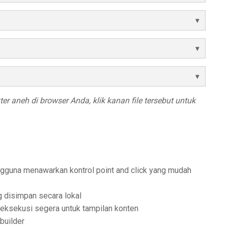
r aneh di browser Anda, klik kanan file tersebut untuk
ngguna menawarkan kontrol point and click yang mudah
g disimpan secara lokal
dieksekusi segera untuk tampilan konten
 builder