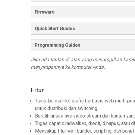
Firmware
Quick Start Guides
Programming Guides
Jika ada tautan di atas yang menampilkan karakte
menyimpannya ke komputer Anda.
Fitur
Tampilan matriks grafis berbasis web multi-pe
untuk distribusi dan switching.
Beralih antara live video stream dan konten yan
Tugas dapat dijadwalkan, diedit, dihapus, atau 
Mencakup fitur wall builder, scripting, dan panel