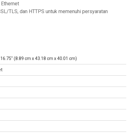
 Ethernet
 SSL/TLS, dan HTTPS untuk memenuhi persyaratan
x 16.75" (8.89 cm x 43.18 cm x 40.01 cm)
et