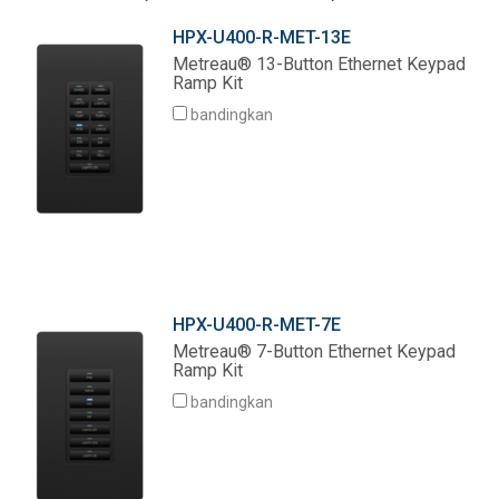
Bahasa/Wilayah
HPX-U400-R-MET-13E
Metreau® 13-Button Ethernet Keypad
Ramp Kit
bandingkan
HPX-U400-R-MET-7E
Metreau® 7-Button Ethernet Keypad
Ramp Kit
bandingkan