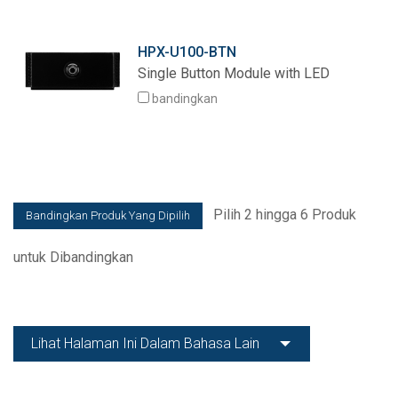
HPX-U100-BTN
Single Button Module with LED
bandingkan
Pilih 2 hingga 6 Produk
untuk Dibandingkan
Lihat Halaman Ini Dalam Bahasa Lain