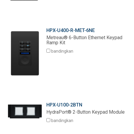
HPX-U400-R-MET-6NE
Metreau® 6-Button Ethernet Keypad
Ramp Kit
bandingkan
HPX-U100-2BTN
HydraPort® 2-Button Keypad Module
bandingkan