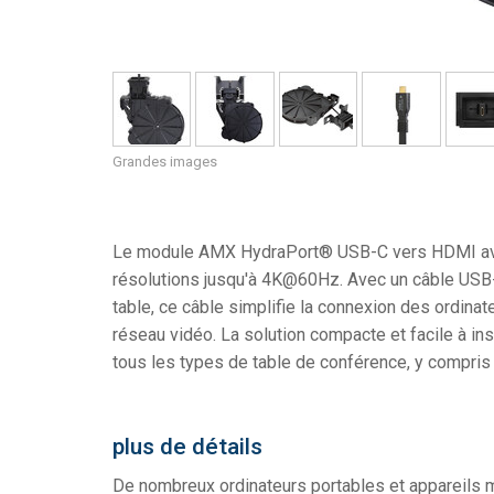
Grandes images
Le module AMX HydraPort® USB-C vers HDMI avec
résolutions jusqu'à 4K@60Hz. Avec un câble USB-
table, ce câble simplifie la connexion des ordina
réseau vidéo. La solution compacte et facile à in
tous les types de table de conférence, y compris l
plus de détails
De nombreux ordinateurs portables et appareils