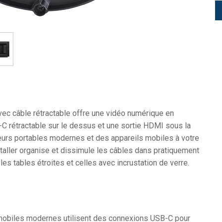
 câble rétractable offre une vidéo numérique en
C rétractable sur le dessus et une sortie HDMI sous la
teurs portables modernes et des appareils mobiles à votre
staller organise et dissimule les câbles dans pratiquement
es tables étroites et celles avec incrustation de verre.
 mobiles modernes utilisent des connexions USB-C pour