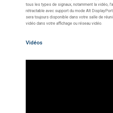
tous les types de signaux, notamment la vidéo, l'
rétractable avec support du mode Alt DisplayPor
sera toujours disponible dans votre salle de réunio
vidéo dans votre affichage ou réseau vidéo.
Vidéos