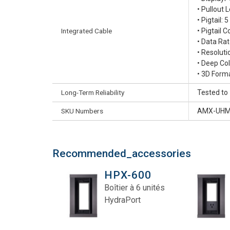
• Pullout 
• Pigtail: 
Integrated Cable
• Pigtail 
• Data Rat
• Resolut
• Deep Co
• 3D Form
Long-Term Reliability
Tested to 
SKU Numbers
AMX-UHM
Recommended_accessories
HPX-600
Boîtier à 6 unités
HydraPort