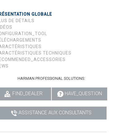
RÉSENTATION GLOBALE
LUS DE DÉTAILS
IDÉOS
ONFIGURATION_TOOL
ÉLÉCHARGEMENTS
ARACTÉRISTIQUES
ARACTÉRISTIQUES TECHNIQUES
ECOMMENDED_ACCESSORIES
EWS
HARMAN PROFESSIONAL SOLUTIONS:
FIND_DEALER
HAVE_QUESTION
ASSISTANCE AUX CONSULTANTS