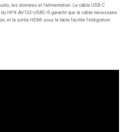
audio, les données et l'alimentation. Le câble USB-C
t du HPX-AV103-USBC-R garantit que le câble nécessaire
n, et la sortie HDMI sous la table facilite l'intégration