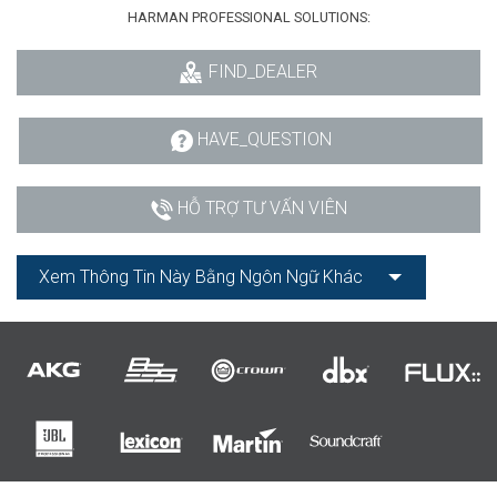
HARMAN PROFESSIONAL SOLUTIONS:
FIND_DEALER
HAVE_QUESTION
HỖ TRỢ TƯ VẤN VIÊN
Xem Thông Tin Này Bằng Ngôn Ngữ Khác