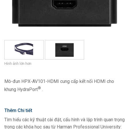
Ngôn ngữ/Khu vực
Hình ảnh lớn hơn
Mô-đun HPX-AV101-HDMI cung cấp kết nối HDMI cho
®
khung HydraPort
.
Thêm Chi tiết
Tìm hiểu các kỹ thuật cài đặt, cấu hình và lập trình quan trọng
trong các khóa học sau từ Harman Professional University: