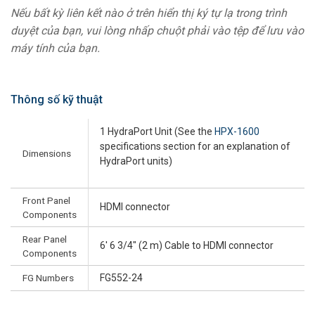
Nếu bất kỳ liên kết nào ở trên hiển thị ký tự lạ trong trình
duyệt của bạn, vui lòng nhấp chuột phải vào tệp để lưu vào
máy tính của bạn.
Thông số kỹ thuật
1 HydraPort Unit (See the
HPX-1600
specifications section for an explanation of
Dimensions
HydraPort units)
Front Panel
HDMI connector
Components
Rear Panel
6' 6 3/4" (2 m) Cable to HDMI connector
Components
FG Numbers
FG552-24