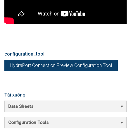
configuration_tool
HydraPort Connection Preview Configuration Tool
Tải xuống
Data Sheets
Configuration Tools