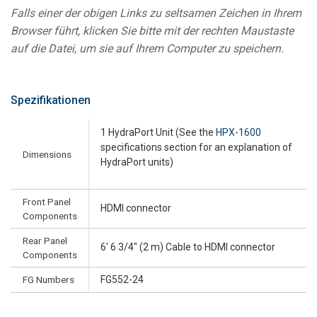
Falls einer der obigen Links zu seltsamen Zeichen in Ihrem
Browser führt, klicken Sie bitte mit der rechten Maustaste
auf die Datei, um sie auf Ihrem Computer zu speichern.
Spezifikationen
1 HydraPort Unit (See the
HPX-1600
specifications section for an explanation of
Dimensions
HydraPort units)
Front Panel
HDMI connector
Components
Rear Panel
6' 6 3/4" (2 m) Cable to HDMI connector
Components
FG Numbers
FG552-24