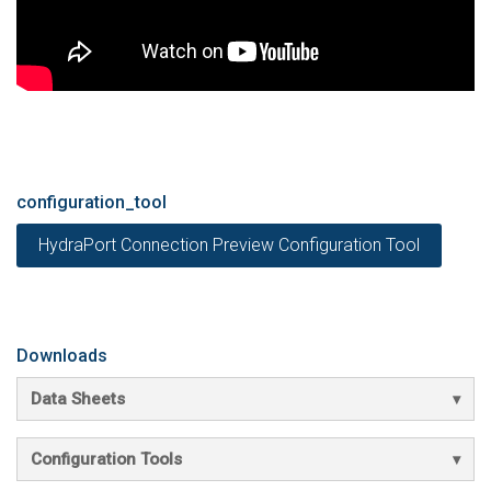
configuration_tool
HydraPort Connection Preview Configuration Tool
Downloads
Data Sheets
Configuration Tools