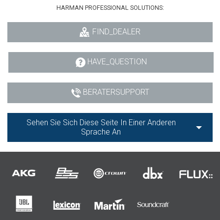
HARMAN PROFESSIONAL SOLUTIONS:
FIND_DEALER
HAVE_QUESTION
BERATERSUPPORT
Sehen Sie Sich Diese Seite In Einer Anderen
Sprache An