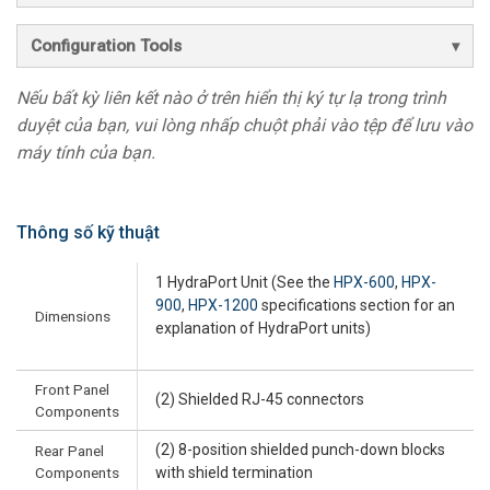
Configuration Tools
Nếu bất kỳ liên kết nào ở trên hiển thị ký tự lạ trong trình
duyệt của bạn, vui lòng nhấp chuột phải vào tệp để lưu vào
máy tính của bạn.
Thông số kỹ thuật
1 HydraPort Unit (See the
HPX-600
,
HPX-
900
,
HPX-1200
specifications section for an
Dimensions
explanation of HydraPort units)
Front Panel
(2) Shielded RJ-45 connectors
Components
(2) 8-position shielded punch-down blocks
Rear Panel
Components
with shield termination