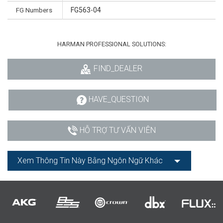
FG Numbers
FG563-04
HARMAN PROFESSIONAL SOLUTIONS:
FIND_DEALER
HAVE_QUESTION
HỖ TRỢ TƯ VẤN VIÊN
Xem Thông Tin Này Bằng Ngôn Ngữ Khác