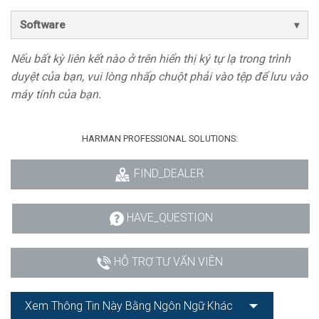
Software
Nếu bất kỳ liên kết nào ở trên hiển thị ký tự lạ trong trình
duyệt của bạn, vui lòng nhấp chuột phải vào tệp để lưu vào
máy tính của bạn.
HARMAN PROFESSIONAL SOLUTIONS:
FIND_DEALER
HAVE_QUESTION
HỖ TRỢ TƯ VẤN VIÊN
Xem Thông Tin Này Bằng Ngôn Ngữ Khác