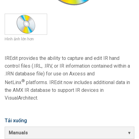
Ngôn ngữ/Khu vực
Hình ảnh lớn hơn
IREdit provides the ability to capture and edit IR hand
control files (.IRL, .IRV, or IR information contained within a
.IRN database file) for use on Axcess and
®
NetLinx
platforms. IREdit now includes additional data in
the AMX IR database to support IR devices in
VisualArchitect.
Tải xuống
Manuals