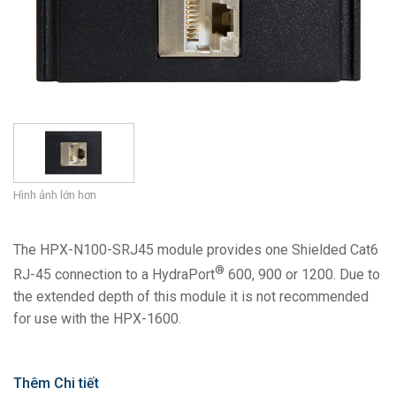
Ngôn ngữ/Khu vực
Hình ảnh lớn hơn
The HPX-N100-SRJ45 module provides one Shielded Cat6
®
RJ-45 connection to a HydraPort
600, 900 or 1200. Due to
the extended depth of this module it is not recommended
for use with the HPX-1600.
Thêm Chi tiết