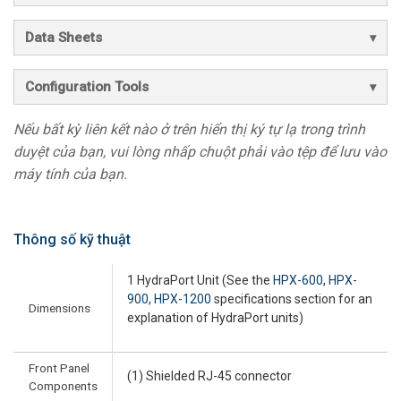
Data Sheets
Configuration Tools
Nếu bất kỳ liên kết nào ở trên hiển thị ký tự lạ trong trình
duyệt của bạn, vui lòng nhấp chuột phải vào tệp để lưu vào
máy tính của bạn.
Thông số kỹ thuật
1 HydraPort Unit (See the
HPX-600
,
HPX-
900
,
HPX-1200
specifications section for an
Dimensions
explanation of HydraPort units)
Front Panel
(1) Shielded RJ-45 connector
Components