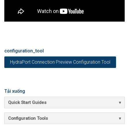
configuration_tool
HydraPort Connection Preview Configuration Tool
Tải xuống
Quick Start Guides
Configuration Tools