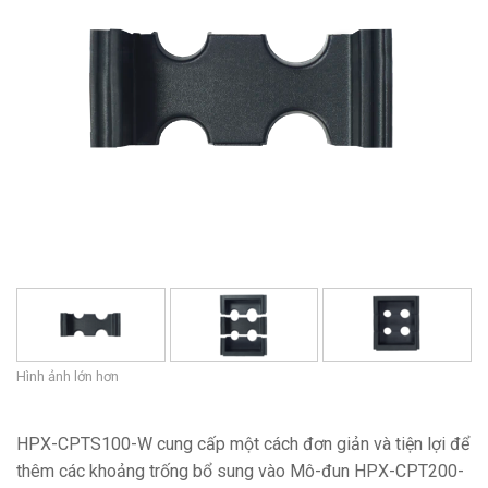
Ngôn ngữ/Khu vực
Hình ảnh lớn hơn
HPX-CPTS100-W cung cấp một cách đơn giản và tiện lợi để
thêm các khoảng trống bổ sung vào Mô-đun HPX-CPT200-