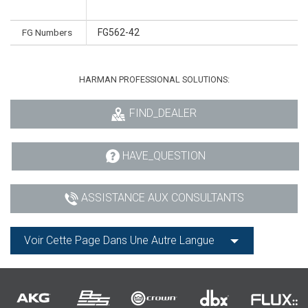
FG Numbers
FG562-42
HARMAN PROFESSIONAL SOLUTIONS:
FIND_DEALER
HAVE_QUESTION
ASSISTANCE AUX CONSULTANTS
Voir Cette Page Dans Une Autre Langue