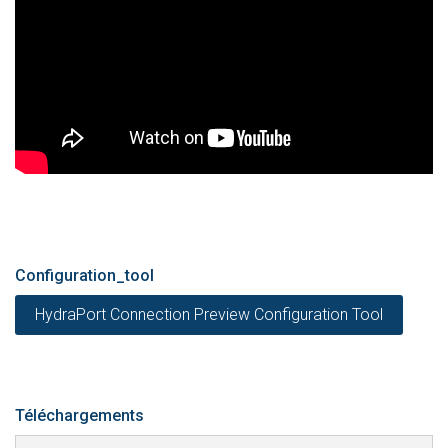
Configuration_tool
HydraPort Connection Preview Configuration Tool
Téléchargements