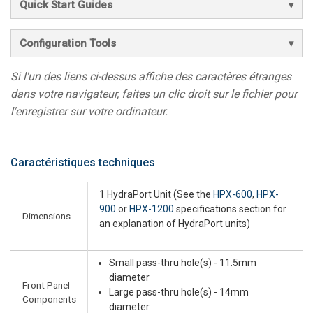
Quick Start Guides
Configuration Tools
Si l'un des liens ci-dessus affiche des caractères étranges
dans votre navigateur, faites un clic droit sur le fichier pour
l'enregistrer sur votre ordinateur.
Caractéristiques techniques
1 HydraPort Unit (See the
HPX-600
,
HPX-
900
or
HPX-1200
specifications section for
Dimensions
an explanation of HydraPort units)
Small pass-thru hole(s) - 11.5mm
diameter
Front Panel
Large pass-thru hole(s) - 14mm
Components
diameter