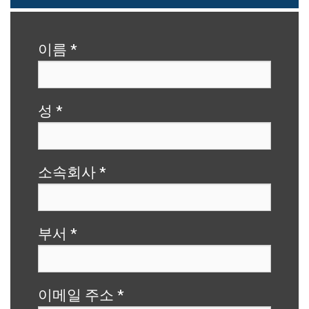
이름
*
성
*
소속회사
*
부서
*
이메일 주소
*