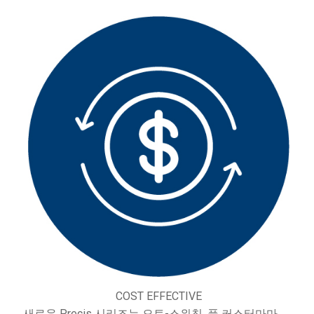
COST EFFECTIVE
새로운 Precis 시리즈는 오토-스위칭, 풀 커스터마마