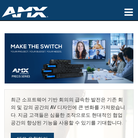
Products
Applications
Partners
Where To Buy
Training
Support
최근 소프트웨어 기반 회의의 급속한 발전은 기존 회
의 및 강의 공간의 AV 디자인에 큰 변화를 가져왔습니
About
다. 지금 고객들은 심플한 조작으로도 현대적인 협업
공간의 향상된 기능을 사용할 수 있기를 기대합니다.