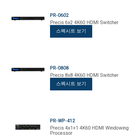
PR-0602
Precis 6x2 4K60 HDMI Switcher
스펙시트 보기
PR-0808
Precis 8x8 4K60 HDMI Switcher
스펙시트 보기
PR-WP-412
Precis 4x1+1 4K60 HDMI Windowing
Processor