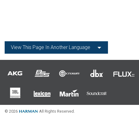
View This Page In Another Language
© 2026
All Rights Reserved.