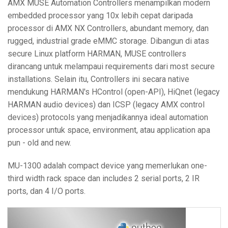
AMX MUSE Automation Controllers menampilkan modern
embedded processor yang 10x lebih cepat daripada
processor di AMX NX Controllers, abundant memory, dan
rugged, industrial grade eMMC storage. Dibangun di atas
secure Linux platform HARMAN, MUSE controllers
dirancang untuk melampaui requirements dari most secure
installations. Selain itu, Controllers ini secara native
mendukung HARMAN's HControl (open-API), HiQnet (legacy
HARMAN audio devices) dan ICSP (legacy AMX control
devices) protocols yang menjadikannya ideal automation
processor untuk space, environment, atau application apa
pun - old and new.
MU-1300 adalah compact device yang memerlukan one-
third width rack space dan includes 2 serial ports, 2 IR
ports, dan 4 I/O ports.