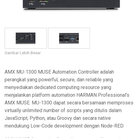
Bahasa/Wilayah
Gambar Lebih Besar
AMX MU-1300 MUSE Automation Controller adalah
perangkat yang powerful, secure, dan reliable yang
menyediakan dedicated computing resource yang
menjalankan platform automation HARMAN Professional's
AMX MUSE. MU-1300 dapat secara bersamaan memproses
virtually unlimited number of scripts yang ditulis dalam
JavaScript, Python, atau Groovy dan secara native
mendukung Low-Code development dengan Node-RED.