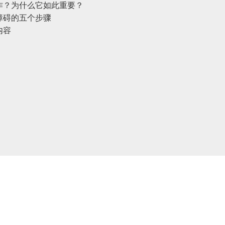
作？为什么它如此重要？
障碍的五个步骤
Surface Mount)
Developer Resources
内容
产品存档