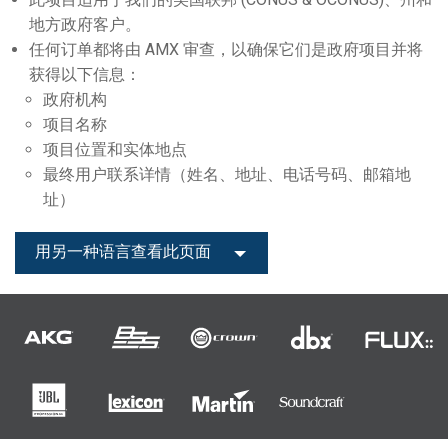
语言/地区
地方政府客户。
任何订单都将由 AMX 审查，以确保它们是政府项目并将
获得以下信息：
政府机构
项目名称
项目位置和实体地点
最终用户联系详情（姓名、地址、电话号码、邮箱地
址）
用另一种语言查看此页面