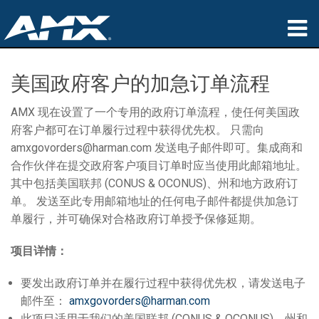
产品
美国政府客户的加急订单流程
应用领域
AMX 现在设置了一个专用的政府订单流程，使任何美国政
府客户都可在订单履行过程中获得优先权。 只需向
Partners
amxgovorders@harman.com 发送电子邮件即可。集成商和
哪里购买
合作伙伴在提交政府客户项目订单时应当使用此邮箱地址。
其中包括美国联邦 (CONUS & OCONUS)、州和地方政府订
培训
单。 发送至此专用邮箱地址的任何电子邮件都提供加急订
单履行，并可确保对合格政府订单授予保修延期。
支持
项目详情：
公司简介
要发出政府订单并在履行过程中获得优先权，请发送电子
邮件至：
amxgovorders@harman.com
此项目适用于我们的美国联邦 (CONUS & OCONUS)、州和