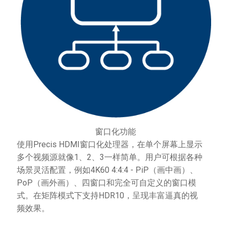
窗口化功能
使用Precis HDMI窗口化处理器，在单个屏幕上显示
多个视频源就像1、2、3一样简单。用户可根据各种
场景灵活配置，例如4K60 4:4:4 - PiP（画中画）、
PoP（画外画）、四窗口和完全可自定义的窗口模
式。在矩阵模式下支持HDR10，呈现丰富逼真的视
频效果。