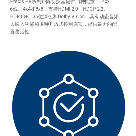
Precis PR系列矩阵切换器提供四种配置——4x2、
6x2、4x4和8x8，支持HDMI 2.0、HDCP 2.2、
HDR10+、36位深色和Dolby Vision，具有动态音频
去嵌入功能和多种开放式控制选项，提供最大的配
置灵活性。