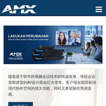
产品
应用领域
Partners
哪里购买
培训
支持
随着基于软件的视频会议技术的快速发展，传统会议
室和讲堂的AV设计面临巨大变革。客户现在期望获得
公司简介
现代协作空间的强大功能，同时又希望操作简便直
观。