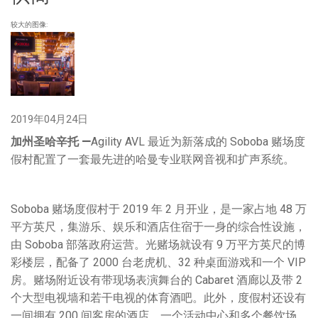
语言/地区
较大的图像:
2019年04月24日
加州
圣哈辛托
—
Agility AVL 最近为新落成的 Soboba 赌场度
假村配置了一套最先进的哈曼专业联网音视和扩声系统。
Soboba 赌场度假村于 2019 年 2 月开业，是一家占地 48 万
平方英尺，集游乐、娱乐和酒店住宿于一身的综合性设施，
由 Soboba 部落政府运营。光赌场就设有 9 万平方英尺的博
彩楼层，配备了 2000 台老虎机、32 种桌面游戏和一个 VIP
房。赌场附近设有带现场表演舞台的 Cabaret 酒廊以及带 2
个大型电视墙和若干电视的体育酒吧。此外，度假村还设有
一间拥有 200 间客房的酒店、一个活动中心和多个餐饮场