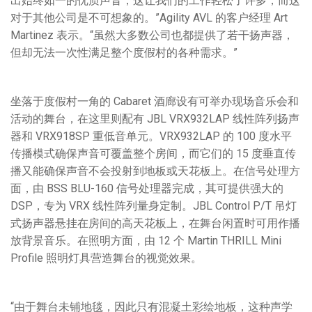
出始终如一的优质声音，这让我们的工作轻松了许多，而这
对于其他公司是不可想象的。”Agility AVL 的客户经理 Art
Martinez 表示。“虽然大多数公司也都提供了若干扬声器，
但却无法一次性满足整个度假村的各种需求。”
坐落于度假村一角的 Cabaret 酒廊设有可举办现场音乐会和
活动的舞台，在这里则配有 JBL VRX932LAP 线性阵列扬声
器和 VRX918SP 重低音单元。VRX932LAP 的 100 度水平
传播模式确保声音可覆盖整个房间，而它们的 15 度垂直传
播又能确保声音不会投射到地板或天花板上。在信号处理方
面，由 BSS BLU-160 信号处理器完成，其可提供强大的
DSP，专为 VRX 线性阵列量身定制。JBL Control P/T 吊灯
式扬声器悬挂在房间的高天花板上，在舞台闲置时可用作播
放背景音乐。在照明方面，由 12 个 Martin THRILL Mini
Profile 照明灯具营造舞台的视觉效果。
“由于舞台未铺地毯，因此只有混凝土彩绘地板，这种声学