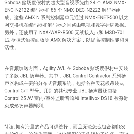
Soboba 赌场度假村的超大型音视系统由 24 个 AMX NMX-
ENC-N2122 编码器和 86 个 NMX-DEC-N2222 解码器组
成。这些 AMX N 系列控制器单元通过 NMX-ENET-500 以太
网交换机在编码器和解码器之间路由电视和数字标牌数据。
另外，还使用了 NXA-WAP-R500 无线接入点和 MSD-701
L2 壁挂式触控面板等 AMX 解决方案，以提高控制性能和灵
活性。
在音频馈送方面，Agility AVL 在 Soboba 赌场度假村中安装
了多款 JBL 扬声器。其中，JBL Control Contractor 系列扬
声器构成主要的分布式音频系统，包括各种天花板吊装式
Control C/T 型号。用到的其他专业 JBL 扬声器还包括
Control 25 AV 室内/室外监听音箱和 Intellivox DS18 有源射
束成形扬声器阵列。
“我们拥有海量的产品可供选择，而且无论怎么组合都能发