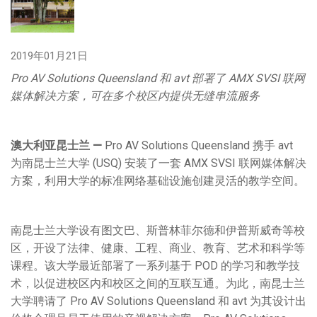
语言/地区
2019年01月21日
Pro AV Solutions Queensland
和
avt
部署了
AMX SVSI
联网
媒体解决方案
，
可在多个校区内提供无缝串流服务
澳大利亚昆士兰
—
Pro AV Solutions Queensland 携手 avt
为南昆士兰大学 (USQ) 安装了一套 AMX SVSI 联网媒体解决
方案，利用大学的标准网络基础设施创建灵活的教学空间。
南昆士兰大学设有图文巴、斯普林菲尔德和伊普斯威奇等校
区，开设了法律、健康、工程、商业、教育、艺术和科学等
课程。该大学最近部署了一系列基于 POD 的学习和教学技
术，以促进校区内和校区之间的互联互通。为此，南昆士兰
大学聘请了 Pro AV Solutions Queensland 和 avt 为其设计出