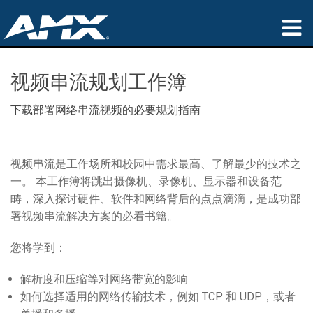
产品
视频串流规划工作簿
应用领域
下载部署网络串流视频的必要规划指南
Partners
哪里购买
视频串流是工作场所和校园中需求最高、了解最少的技术之
一。 本工作簿将跳出摄像机、录像机、显示器和设备范
培训
畴，深入探讨硬件、软件和网络背后的点点滴滴，是成功部
署视频串流解决方案的必看书籍。
支持
您将学到：
公司简介
解析度和压缩等对网络带宽的影响
如何选择适用的网络传输技术，例如 TCP 和 UDP，或者