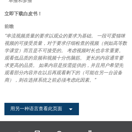
单播和多播
语言/地区
立即下载白皮书！
前瞻
“
串流视频质量的要求以观众的要求为基础。
一段可爱猫咪
视频的可接受质量，对于要求仔细检查的视频（例如高等数
学课堂）而言是不可接受的。
考虑视频时长也非常重要。
观看低品质的音频和视频十分伤脑筋。
更长的内容通常要
求更高的品质。
如果内容是按需提供的，并且用户希望先
观看部分内容并在以后再观看剩下的（可能在另一台设备
商），则在选择系统之前必须考虑此因素。
”
用另一种语言查看此页面