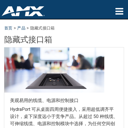
产品
首页
>
产品
>
隐藏式接口箱
隐藏式接口箱
应用领域
Partners
哪里购买
培训
支持
美观易用的线缆、电源和控制接口
公司简介
HydraPort 可从桌面四周便捷接入，采用超低调齐平
设计，桌下深度远小于竞争产品。从超过 50 种线缆、
可伸缩线缆、电源和控制模块中选择，为任何空间创