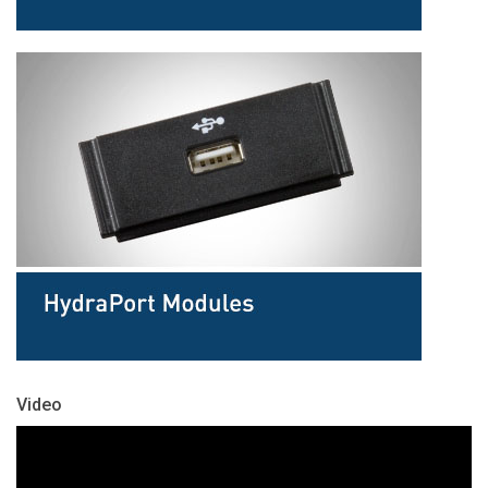
Video