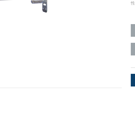
Surface Mount)
Developer Resources
产品存档