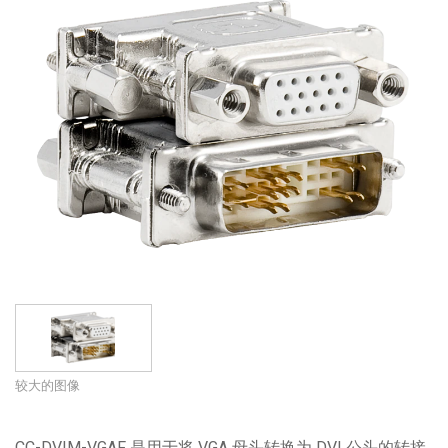
语言/地区
较大的图像
CC-DVIM-VGAF 是用于将 VGA 母头转换为 DVI 公头的转接