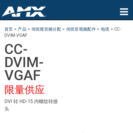
产品
首页
>
产品
>
传统视音频分配
>
传统音视频配件
>
电缆
>
CC-
DVIM-VGAF
应用领域
CC-
Partners
DVIM-
哪里购买
VGAF
培训
限量供应
支持
DVI 转 HD-15 内螺纹转接
头
公司简介