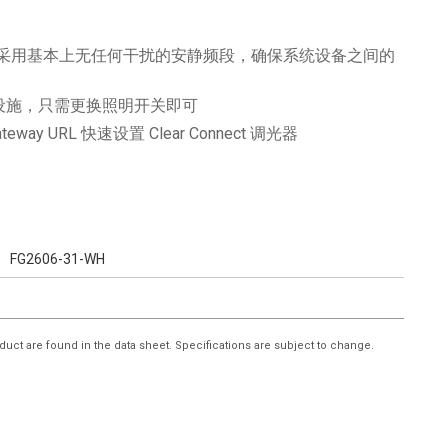
术采用基本上无任何干扰的安静频段，确保系统设备之间的
设施，只需更换照明开关即可
 Gateway URL 快速设置 Clear Connect 调光器
FG2606-31-WH
duct are found in the data sheet. Specifications are subject to change.