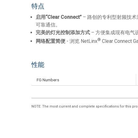
特点
启用
“Clear Connect”
– 路创的专利型射频技
可靠通信。
完美的灯光控制添加方式
– 方便集成现有电气
®
网络配置简便
- 浏览 NetLinx
Clear Connect
性能
FG Numbers
NOTE
: The most current and complete specifications for this pro