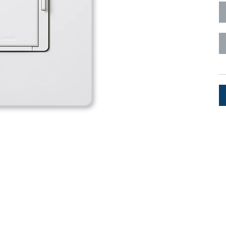
Surface Mount)
Developer Resources
产品存档