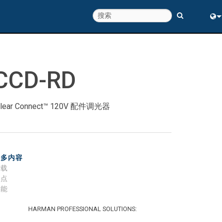
Eng
中
CCD-RD
lear Connect™ 120V 配件调光器
更多内容
下载
特点
性能
HARMAN PROFESSIONAL SOLUTIONS: