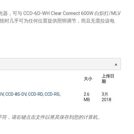
光器，可与 CCD-6D-WH Clear Connect 600W 白炽灯/MLV
ect 系统时几乎可为任何位置提供照明调节，而且无需拉设电
上传日
大小
期
-DV, CCD-8S-DV, CCD-RD, CCD-RS,
2.6
3月
MB
2018
字符，请右键点击文件以将其保存到您的计算机。