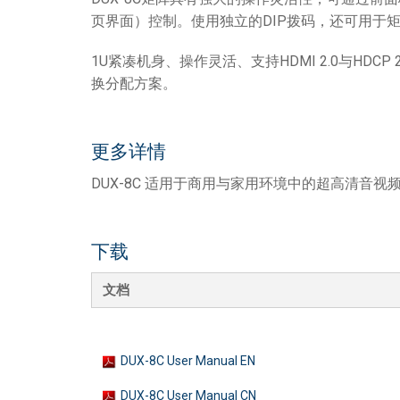
页界面）控制。使用独立的DIP拨码，还可用于矩
1U紧凑机身、操作灵活、支持HDMI 2.0与HDC
换分配方案。
更多详情
DUX-8C 适用于商用与家用环境中的超高清音视
下载
文档
DUX-8C User Manual EN
DUX-8C User Manual CN