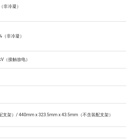
 90%（非冷凝）
~ 90%（非冷凝）
kV（接触放电）
含装配支架）/ 440mm x 323.5mm x 43.5mm（不含装配支架）