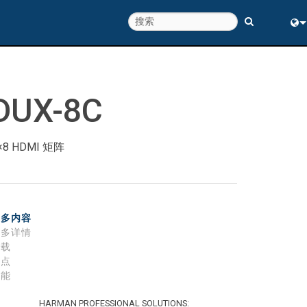
Eng
中
DUX-8C
×8 HDMI 矩阵
更多内容
更多详情
下载
特点
性能
HARMAN PROFESSIONAL SOLUTIONS: