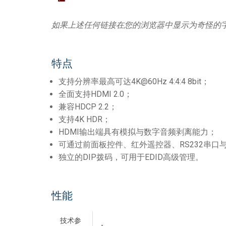
如果上述任何链接在您的浏览器中显示为奇怪的
特点
支持分辨率最高可达4K@60Hz 4:4:4 8bit；
全面支持HDMI 2.0；
兼容HDCP 2.2；
支持4K HDR；
HDMI输出端具有模拟与数字音频剥离能力；
可通过前面板控件、红外遥控器、RS232串口与LA
独立的DIP拨码，可用于EDID高级管理。
性能
技术参
-