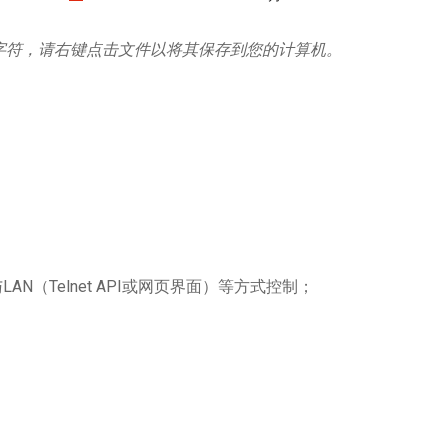
字符，请右键点击文件以将其保存到您的计算机。
N（Telnet API或网页界面）等方式控制；