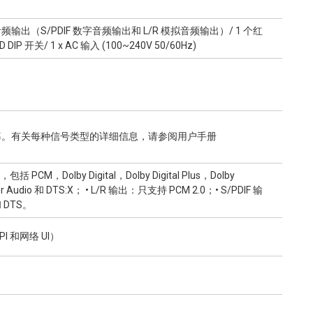
 8 个 音频输出（S/PDIF 数字音频输出和 L/R 模拟音频输出）/ 1 个红
ID DIP 开关/ 1 x AC 输入 (100~240V 50/60Hz)
Hz 的分辨率。有关每种信号类型的详细信息，请参阅用户手册
CM，Dolby Digital，Dolby Digital Plus，Dolby
r Audio 和 DTS:X； • L/R 输出：只支持 PCM 2.0；• S/PDIF 输
 DTS。
I 和网络 UI）