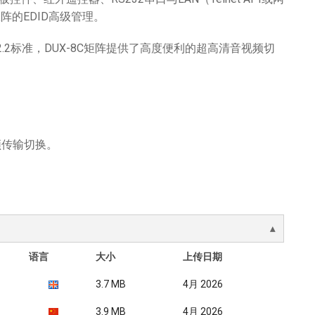
阵的EDID高级管理。
P 2.2标准，DUX-8C矩阵提供了高度便利的超高清音视频切
频传输切换。
语言
大小
上传日期
3.7 MB
4月 2026
3.9 MB
4月 2026