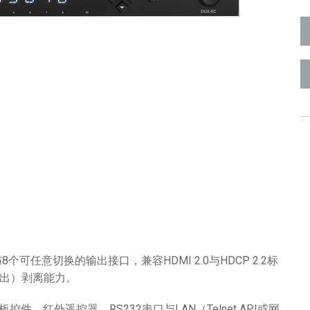
Surface Mount)
Developer Resources
产品存档
与8个可任意切换的输出接口，兼容HDMI 2.0与HDCP 2.2标
输出）剥离能力。
件、红外遥控器、RS232串口与LAN（Telnet API或网