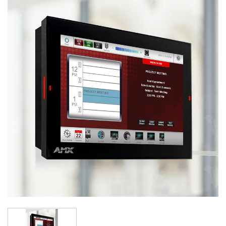
语言/地区