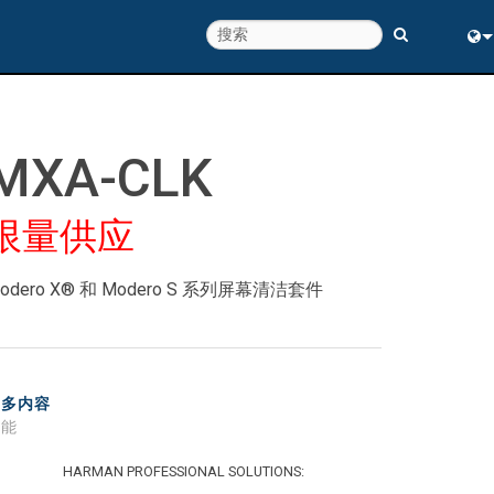
Eng
中
MXA-CLK
限量供应
odero X® 和 Modero S 系列屏幕清洁套件
更多内容
性能
HARMAN PROFESSIONAL SOLUTIONS: