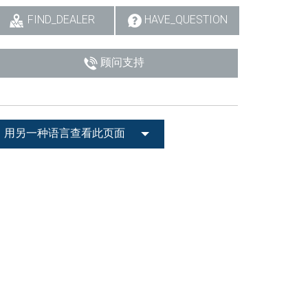
FIND_DEALER
HAVE_QUESTION
顾问支持
用另一种语言查看此页面