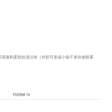
电喷雾溶液和柔软的清洁布（对折可变成小袋子来存放喷雾
FG5968-16