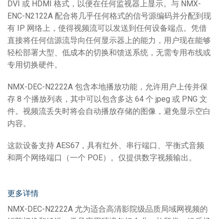
DVI 或 HDMI 格式，以便在任何监视器上显示。与 NMX-
ENC-N2122A 配合将几乎任何格式的信号源编码并分配到现
有 IP 网络上，使得视频流可以发送到任何设备端点。凭借
直接将任何信源流导向任何显示器上的能力，用户现在能够
轻松部署大型、低成本的切换和馈送系统，无需专用布线或
专用切换硬件。
NMX-DEC-N2222A 包含本地播放功能，允许用户上传并保
存 8 个播放列表，其中可以包含多达 64 个 jpeg 或 PNG 文
件。视频流丢失时将会自动播放存储的图像，避免显示空白
内容。
这款设备支持 AES67，具有红外、串行端口、平衡式音频
和两个网络端口（一个 POE）。仅提供数字视频输出。
更多详情
NMX-DEC-N2222A 尤为适合高清影院级品质局域网视频的