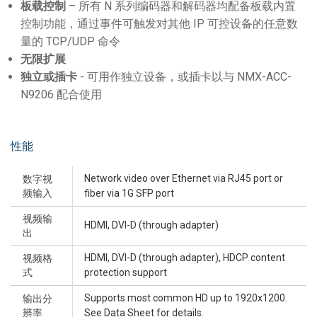
板载控制
– 所有 N 系列编码器和解码器均配备板载内置
控制功能，通过事件可触发对其他 IP 可控设备的任意数
量的 TCP/UDP 命令
无限扩展
独立或插卡
- 可用作独立设备，或插卡以与 NMX-ACC-
N9206 配合使用
性能
Network video over Ethernet via RJ45 port or
数字视
频输入
fiber via 1G SFP port
视频输
HDMI, DVI-D (through adapter)
出
HDMI, DVI-D (through adapter), HDCP content
视频格
式
protection support
Supports most common HD up to 1920x1200.
输出分
辨率
See Data Sheet for details.