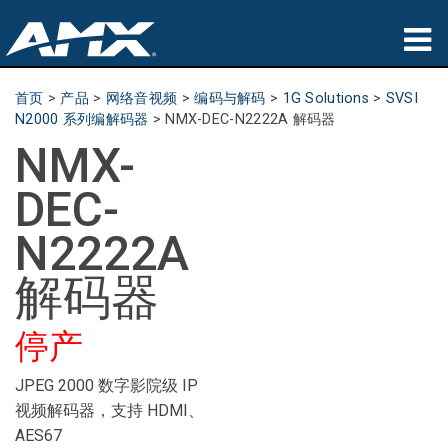
产品
首页
>
产品
>
网络音视频
>
编码与解码
>
1G Solutions
>
SVSI
N2000 系列编解码器
>
NMX-DEC-N2222A 解码器
应用领域
NMX-
Partners
DEC-
哪里购买
N2222A
培训
解码器
支持
停产
公司简介
JPEG 2000 数字影院级 IP
视频解码器，支持 HDMI、
AES67