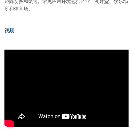
矩阵切换和馈送。常见应用环境包括企业、礼拜堂、娱乐场
所和体育场。
视频