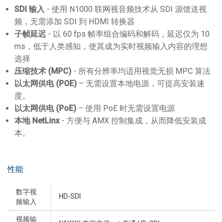
SDI
输入
- 使用 N1000 联网视音频技术从 SDI 源馈送视
频，无需添加 SDI 到 HDMI 转换器
子帧延迟
- 以 60 fps 帧率组合编码和解码，延迟仅为 10
ms，低于人类感知，使其成为实时视频输入内容的理想
选择
压缩技术
(MPC)
- 所有分辨率均适用视觉无损 MPC 算法
以太网供电
(POE)
– 无需设置本地电源，可提高安装速
度。
以太网供电
(PoE)
– 使用 PoE 时无需设置电源
本地
NetLinx
- 方便与 AMX 控制集成，从而降低安装成
本。
性能
数字视
HD-SDI
频输入
视频输