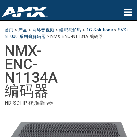
产品
首页
>
产品
>
网络音视频
>
编码与解码
>
1G Solutions
>
SVSi
N1000 系列编解码器
>
NMX-ENC-N1134A 编码器
应用领域
NMX-
Partners
ENC-
哪里购买
N1134A
培训
编码器
支持
HD-SDI IP 视频编码器
公司简介