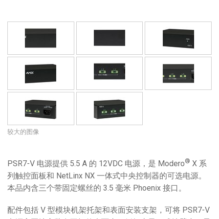
语言/地区
较大的图像
®
PSR7-V 电源提供 5.5 A 的 12VDC 电源，是 Modero
X 系
列触控面板和 NetLinx NX 一体式中央控制器的可选电源。
本品内含三个带固定螺丝的 3.5 毫米 Phoenix 接口。
配件包括 V 型模块机架托架和表面安装支架，可将 PSR7-V