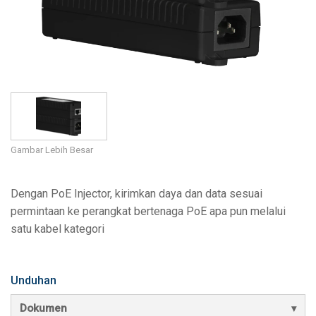
Bahasa/Wilayah
Gambar Lebih Besar
Dengan PoE Injector, kirimkan daya dan data sesuai
permintaan ke perangkat bertenaga PoE apa pun melalui
satu kabel kategori
Unduhan
Dokumen