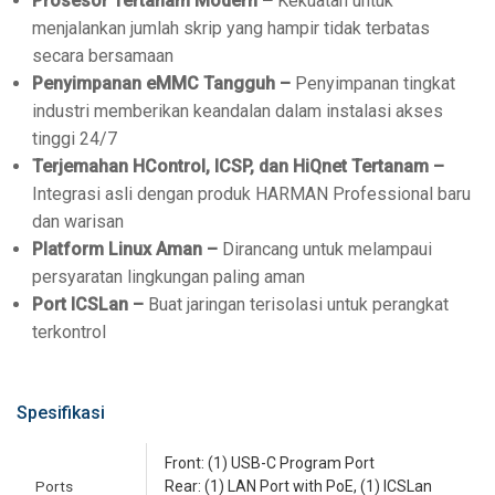
Prosesor Tertanam Modern –
Kekuatan untuk
menjalankan jumlah skrip yang hampir tidak terbatas
secara bersamaan
Penyimpanan eMMC Tangguh –
Penyimpanan tingkat
industri memberikan keandalan dalam instalasi akses
tinggi 24/7
Terjemahan HControl, ICSP, dan HiQnet Tertanam –
Integrasi asli dengan produk HARMAN Professional baru
dan warisan
Platform Linux Aman –
Dirancang untuk melampaui
persyaratan lingkungan paling aman
Port ICSLan –
Buat jaringan terisolasi untuk perangkat
terkontrol
Spesifikasi
Front: (1) USB-C Program Port
Ports
Rear: (1) LAN Port with PoE, (1) ICSLan