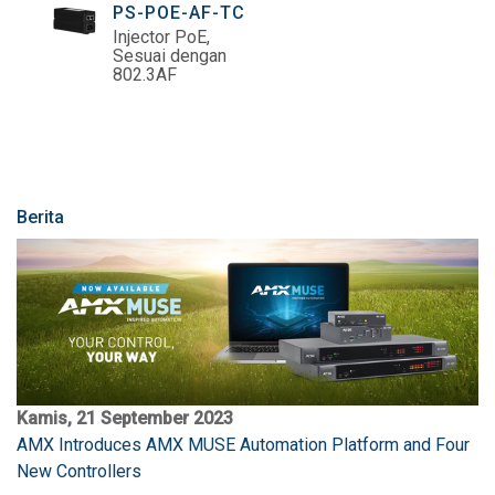
PS-POE-AF-TC
Injector PoE,
Sesuai dengan
802.3AF
Berita
Kamis, 21 September 2023
AMX Introduces AMX MUSE Automation Platform and Four
New Controllers