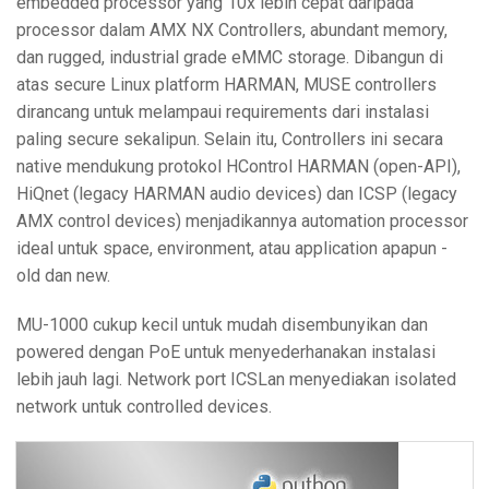
embedded processor yang 10x lebih cepat daripada
processor dalam AMX NX Controllers, abundant memory,
dan rugged, industrial grade eMMC storage. Dibangun di
atas secure Linux platform HARMAN, MUSE controllers
dirancang untuk melampaui requirements dari instalasi
paling secure sekalipun. Selain itu, Controllers ini secara
native mendukung protokol HControl HARMAN (open-API),
HiQnet (legacy HARMAN audio devices) dan ICSP (legacy
AMX control devices) menjadikannya automation processor
ideal untuk space, environment, atau application apapun -
old dan new.
MU-1000 cukup kecil untuk mudah disembunyikan dan
powered dengan PoE untuk menyederhanakan instalasi
lebih jauh lagi. Network port ICSLan menyediakan isolated
network untuk controlled devices.