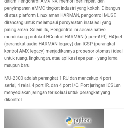
dalam Pengontrol AMX NX, memori berlimpah, dan
penyimpanan eMMC tingkat industri yang kokoh. Dibangun
di atas platform Linux aman HARMAN, pengontrol MUSE
dirancang untuk melampaui persyaratan instalasi yang
paling aman. Selain itu, Pengontrol ini secara native
mendukung protokol HControl HARMAN (open-API), HiQnet
(perangkat audio HARMAN legacy) dan ICSP (perangkat
kontrol AMX legacy) menjadikannya prosesor otomasi ideal
untuk ruang, lingkungan, atau aplikasi apa pun - yang lama
maupun baru.
MU-2300 adalah perangkat 1 RU dan mencakup 4 port
serial, 4 relai, 4 port IR, dan 4 port I/O. Port jaringan ICSLan
menyediakan jaringan terisolasi untuk perangkat yang
dikontrol.