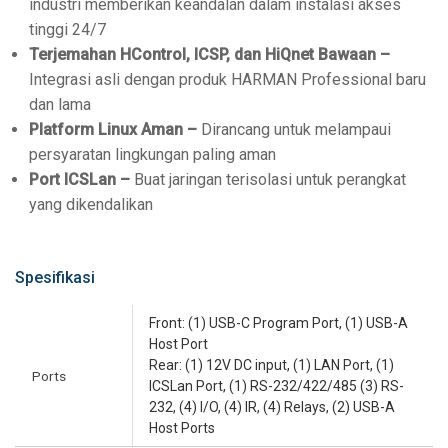
industri memberikan keandalan dalam instalasi akses
tinggi 24/7
Terjemahan HControl, ICSP, dan HiQnet Bawaan –
Integrasi asli dengan produk HARMAN Professional baru
dan lama
Platform Linux Aman –
Dirancang untuk melampaui
persyaratan lingkungan paling aman
Port ICSLan –
Buat jaringan terisolasi untuk perangkat
yang dikendalikan
Spesifikasi
Front: (1) USB-C Program Port, (1) USB-A
Host Port
Rear: (1) 12V DC input, (1) LAN Port, (1)
Ports
ICSLan Port, (1) RS-232/422/485 (3) RS-
232, (4) I/O, (4) IR, (4) Relays, (2) USB-A
Host Ports