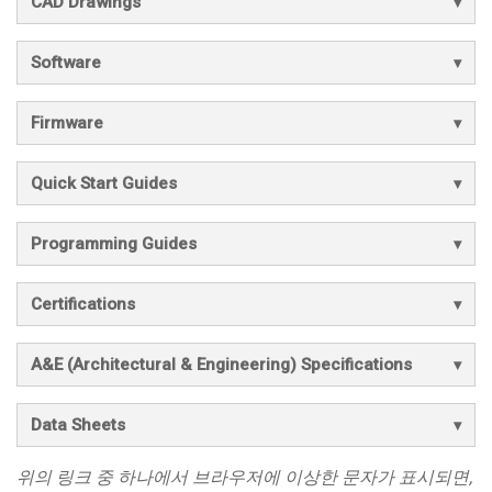
CAD Drawings
Software
Firmware
Quick Start Guides
Programming Guides
Certifications
A&E (Architectural & Engineering) Specifications
Data Sheets
위의 링크 중 하나에서 브라우저에 이상한 문자가 표시되면,