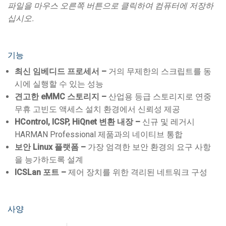
파일을 마우스 오른쪽 버튼으로 클릭하여 컴퓨터에 저장하
십시오.
기능
최신 임베디드 프로세서 –
거의 무제한의 스크립트를 동
시에 실행할 수 있는 성능
견고한 eMMC 스토리지 –
산업용 등급 스토리지로 연중
무휴 고빈도 액세스 설치 환경에서 신뢰성 제공
HControl, ICSP, HiQnet 변환 내장 –
신규 및 레거시
HARMAN Professional 제품과의 네이티브 통합
보안 Linux 플랫폼 –
가장 엄격한 보안 환경의 요구 사항
을 능가하도록 설계
ICSLan 포트 –
제어 장치를 위한 격리된 네트워크 구성
사양