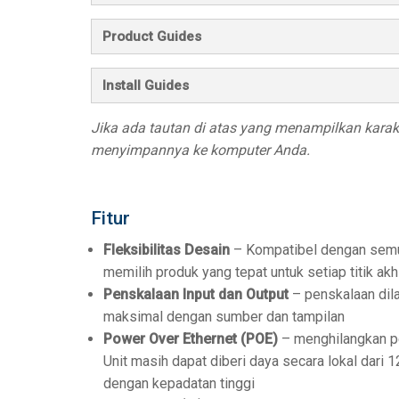
Product Guides
Install Guides
Jika ada tautan di atas yang menampilkan karakte
menyimpannya ke komputer Anda.
Fitur
Fleksibilitas Desain
– Kompatibel dengan semu
memilih produk yang tepat untuk setiap titik akh
Penskalaan Input dan Output
– penskalaan dila
maksimal dengan sumber dan tampilan
Power Over Ethernet (POE)
– menghilangkan pe
Unit masih dapat diberi daya secara lokal dari
dengan kepadatan tinggi