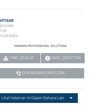
KHTISAR
NDUHAN
ITUR
PESIFIKASI
HARMAN PROFESSIONAL SOLUTIONS:
FIND_DEALER
HAVE_QUESTION
DUKUNGAN KONSULTAN
Lihat Halaman Ini Dalam Bahasa Lain