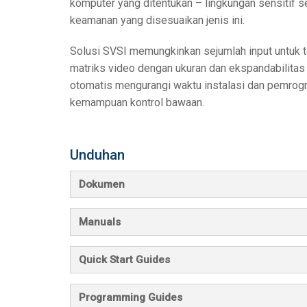
komputer yang ditentukan – lingkungan sensitif 
keamanan yang disesuaikan jenis ini.
Solusi SVSI memungkinkan sejumlah input untuk t
matriks video dengan ukuran dan ekspandabilitas 
otomatis mengurangi waktu instalasi dan pemro
kemampuan kontrol bawaan.
Unduhan
Dokumen
Manuals
Quick Start Guides
Programming Guides