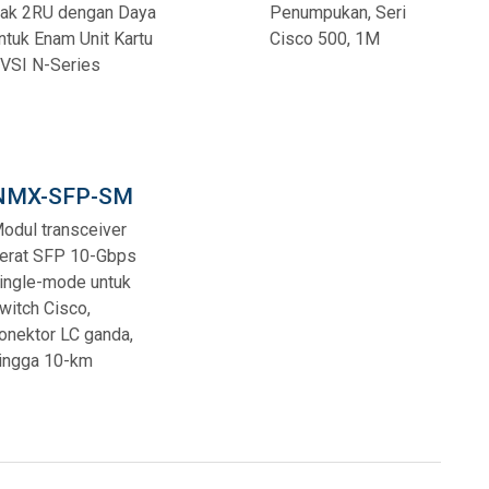
ak 2RU dengan Daya
Penumpukan, Seri
ntuk Enam Unit Kartu
Cisco 500, 1M
VSI N-Series
NMX-SFP-SM
odul transceiver
erat SFP 10-Gbps
ingle-mode untuk
witch Cisco,
onektor LC ganda,
ingga 10-km