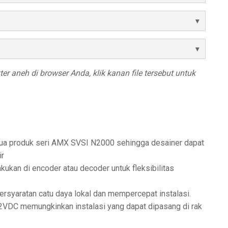
r aneh di browser Anda, klik kanan file tersebut untuk
a produk seri AMX SVSI N2000 sehingga desainer dapat
ir
kukan di encoder atau decoder untuk fleksibilitas
rsyaratan catu daya lokal dan mempercepat instalasi.
 12VDC memungkinkan instalasi yang dapat dipasang di rak