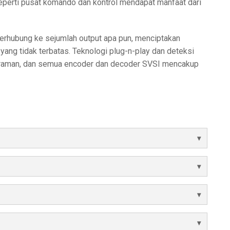
seperti pusat komando dan kontrol mendapat manfaat dari
erhubung ke sejumlah output apa pun, menciptakan
yang tidak terbatas. Teknologi plug-n-play dan deteksi
graman, dan semua encoder dan decoder SVSI mencakup