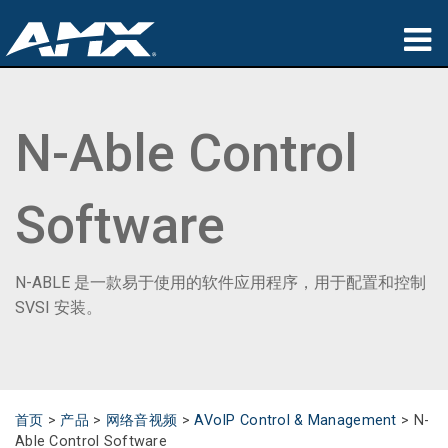
产品
N-Able Control
应用领域
Partners
Software
哪里购买
培训
N-ABLE 是一款易于使用的软件应用程序，用于配置和控制
SVSI 安装。
支持
公司简介
首页
>
产品
>
网络音视频
>
AVoIP Control & Management
>
N-
Able Control Software