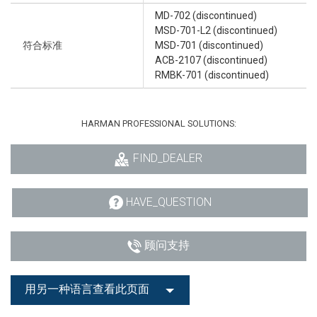
MD-702 (discontinued)
MSD-701-L2 (discontinued)
符合标准
MSD-701 (discontinued)
ACB-2107 (discontinued)
RMBK-701 (discontinued)
HARMAN PROFESSIONAL SOLUTIONS:
FIND_DEALER
HAVE_QUESTION
顾问支持
用另一种语言查看此页面