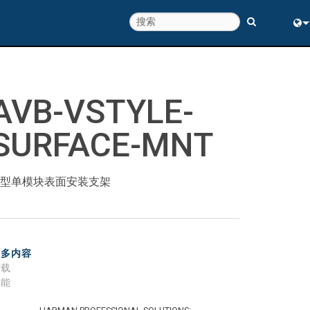
Eng
中
AVB-VSTYLE-
SURFACE-MNT
V 型单模块表面安装支架
更多内容
下载
性能