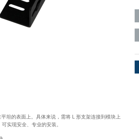
Surface Mount)
Developer Resources
产品存档
平坦的表面上。具体来说，需将 L 形支架连接到模块上
，可实现安全、专业的安装。
块