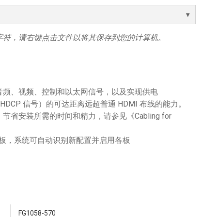
字符，请右键点击文件以将其保存到您的计算机。
音频、视频、控制和以太网信号，以及实现供电
I（HDCP 信号）的可达距离远超普通 HDMI 布线的能力。
省安装所需的时间和精力，请参见《Cabling for
。
出板，系统可自动识别新配置并启用各板
FG1058-570