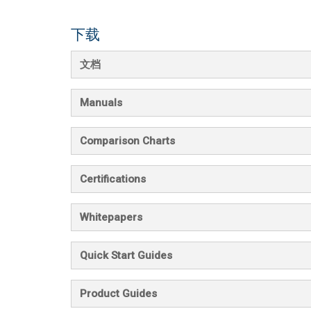
下载
文档
Manuals
Comparison Charts
Certifications
Whitepapers
Quick Start Guides
Product Guides