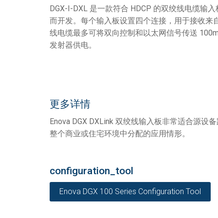
DGX-I-DXL 是一款符合 HDCP 的双绞线电缆输入板，专
而开发。每个输入板设置四个连接，用于接收来自 
线电缆最多可将双向控制和以太网信号传送 100m。DXLi
发射器供电。
更多详情
Enova DGX DXLink 双绞线输入板非常适合源设
整个商业或住宅环境中分配的应用情形。
configuration_tool
Enova DGX 100 Series Configuration Tool